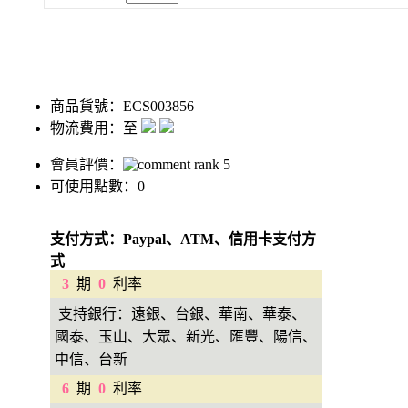
商品貨號：ECS003856
物流費用：至
會員評價：
可使用點數：0
支付方式：Paypal、ATM、信用卡支付方
式
3
期
0
利率
支持銀行：遠銀、台銀、華南、華泰、
國泰、玉山、大眾、新光、匯豐、陽信、
中信、台新
6
期
0
利率