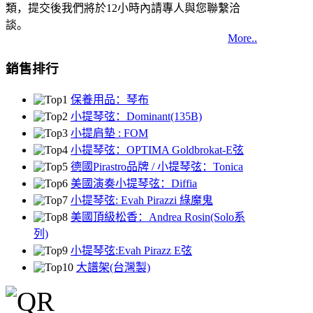
類，提交後我們將於12小時內請專人與您聯繫洽
談。
More..
銷售排行
保養用品：琴布
小提琴弦：Dominant(135B)
小提肩墊 : FOM
小提琴弦：OPTIMA Goldbrokat-E弦
德國Pirastro品牌 / 小提琴弦：Tonica
美國演奏小提琴弦：Diffia
小提琴弦: Evah Pirazzi 綠魔鬼
美國頂級松香：Andrea Rosin(Solo系
列)
小提琴弦:Evah Pirazz E弦
大譜架(台灣製)