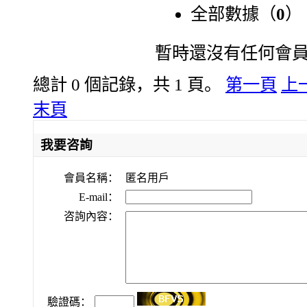
全部數據（
0
）
暫時還沒有任何會
總計 0 個記錄，共 1 頁。
第一頁
上
末頁
我要咨詢
會員名稱：
匿名用戶
E-mail：
咨詢內容：
驗證碼：