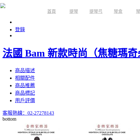
首頁
提琴
提琴弓
琴盒
限時活動
登錄
法國 Bam 新款時尚（焦糖瑪
商品描述
相關配件
商品推薦
商品標記
用戶評價
客服熱線：02-27278143
bottom