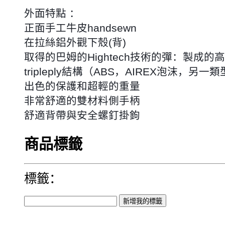
外面特點 ：
正面手工牛皮handsewn
在拉絲鋁外觀下殼(背)
取得的巴姆的Hightech技術的彈：製成的
tripleply結構（ABS，AIREX泡沫，另一
出色的保護和超輕的重量
非常舒適的雙材料側手柄
舒適背帶與安全螺釘掛鉤
商品標籤
標籤：