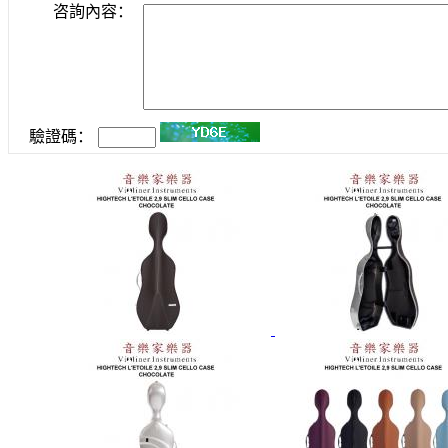
咨詢內容：
驗證碼：