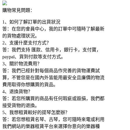
購物常見問題：
1、如何了解訂單的出貨狀況
答：在您的會員中心，我的訂單中可隨時了解最新
的貨物處理狀況。
2、支援什麼支付方式？
答：我們支持 匯款、信用卡，銀行卡，支付寶，
paypal、貨到付款等支付方式。
3、關於物流費用？
答：我們已經針對每個商品作完善的貨物運費試
算，不管您是在國內外皆能用最安全且廉價的物流
費用取得你想購買的貨品。
4、退換貨物？
答：若您所購買的商品有任何瑕疵或毀損，我們都
接受貨物的退換。
5、我想租賃較好的提琴怎麼辦？
答：若您想租賃名琴、古琴，您可隨時來電或利用
我們網站的樂器租賃平台來選擇你意向的樂器種