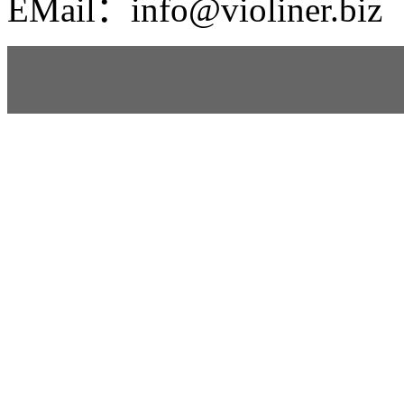
EMail：info@violiner.biz