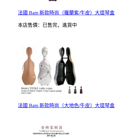
法國 Bam 新款時尚（羅蘭紫/牛皮）大提琴盒
本店售價：
已售完，進貨中
法國 Bam 新款時尚（大地色/牛皮）大提琴盒