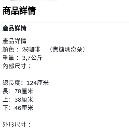
商品詳情
產品詳情
產品詳情
顏色 ：
深咖啡 （焦糖瑪奇朵）
重量 ：3,7公斤
內部尺寸 ：
總長度：124厘米
長：78厘米
上：38厘米
下：46厘米
外形尺寸 ：