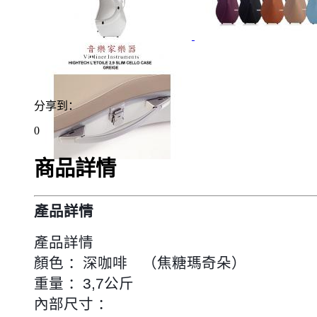
分享到：
0
商品詳情
產品詳情
產品詳情
顏色 ：
深咖啡 （焦糖瑪奇朵）
重量 ：3,7公斤
內部尺寸 ：