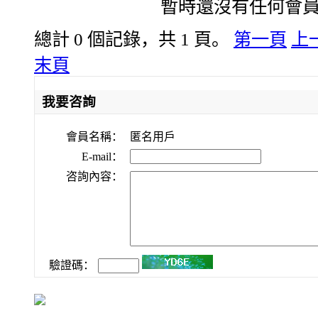
暫時還沒有任何會
總計 0 個記錄，共 1 頁。
第一頁
上
末頁
我要咨詢
會員名稱：
匿名用戶
E-mail：
咨詢內容：
驗證碼：