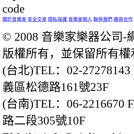
關於音樂家
安全交易
隱私保護
音樂家徵人
聯係我們
廠商合作
© 2008 音樂家樂器公
版權所有，並保留所有權
(台北)TEL：02-2727814
義區松德路161號23F
(台南)TEL：06-2216670
路二段305號10F