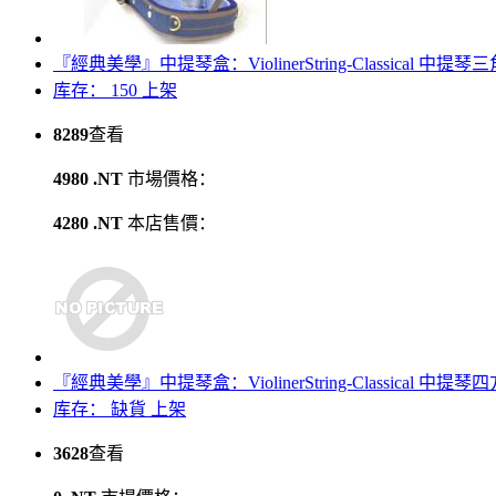
『經典美學』中提琴盒：ViolinerString-Classical 中提琴三
库存： 150
上架
8289
查看
4980 .NT
市場價格：
4280 .NT
本店售價：
『經典美學』中提琴盒：ViolinerString-Classical 中提琴
库存：
缺貨
上架
3628
查看