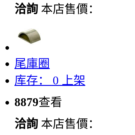
洽詢
本店售價：
尾庫圈
库存：
0
上架
8879
查看
洽詢
本店售價：