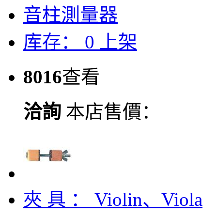
音柱測量器
库存：
0
上架
8016
查看
洽詢
本店售價：
夾 具 ： Violin、Viola