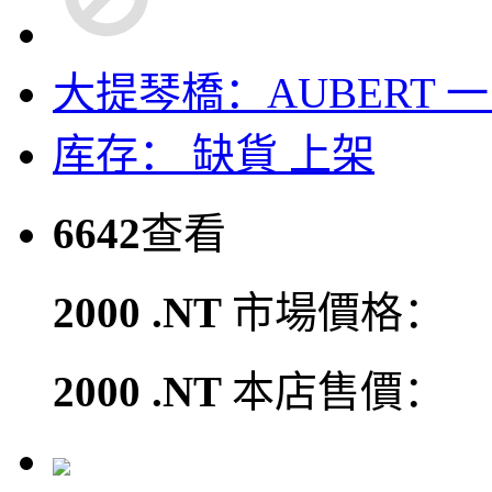
大提琴橋：AUBERT 一
库存：
缺貨
上架
6642
查看
2000 .NT
市場價格：
2000 .NT
本店售價：