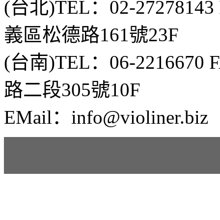
(台北)TEL：02-2727814
義區松德路161號23F
(台南)TEL：06-2216670
路二段305號10F
EMail：info@violiner.biz