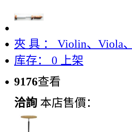
夾 具 ： Violin、Viola、
库存：
0
上架
9176
查看
洽詢
本店售價：