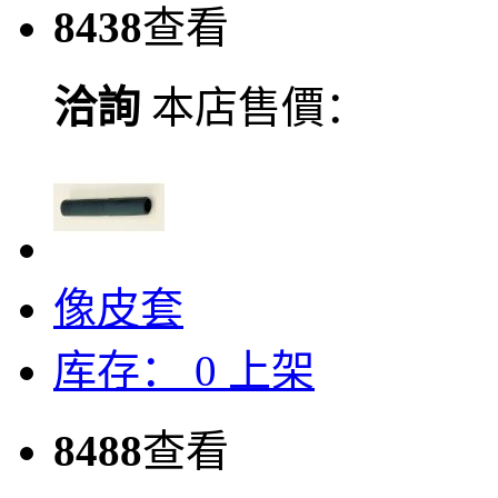
8438
查看
洽詢
本店售價：
像皮套
库存：
0
上架
8488
查看