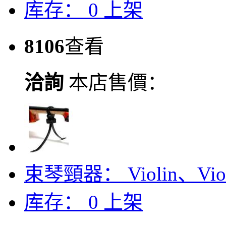
库存：
0
上架
8106
查看
洽詢
本店售價：
束琴頸器： Violin、Viol
库存：
0
上架