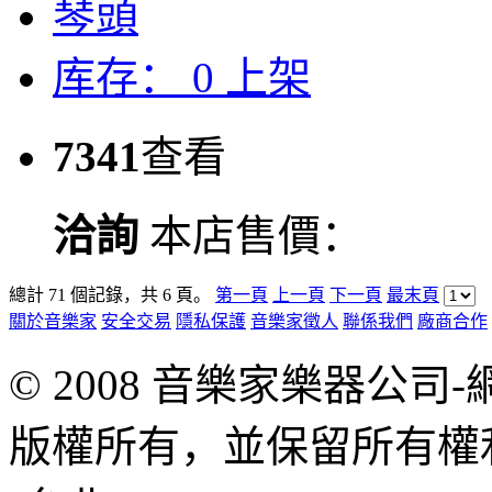
琴頭
库存：
0
上架
7341
查看
洽詢
本店售價：
總計 71 個記錄，共 6 頁。
第一頁
上一頁
下一頁
最末頁
關於音樂家
安全交易
隱私保護
音樂家徵人
聯係我們
廠商合作
© 2008 音樂家樂器公
版權所有，並保留所有權