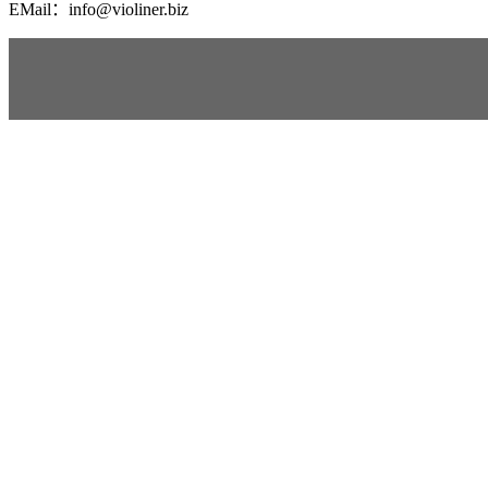
EMail：info@violiner.biz