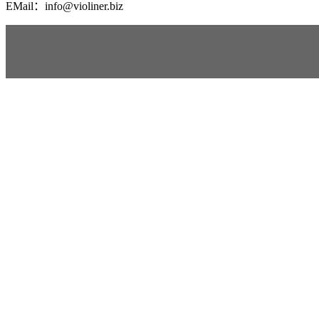
EMail：info@violiner.biz