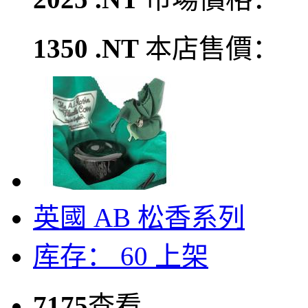
1350 .NT
本店售價：
英國 AB 松香系列
库存： 60
上架
7175
查看