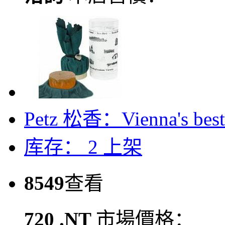
Petz 松香：Vienna's 
库存： 2
上架
8549
查看
720 .NT
市場價格：