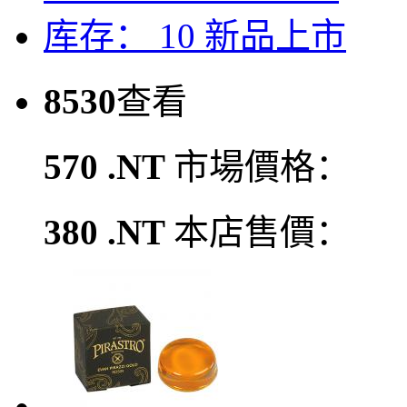
库存： 10
新品上市
8530
查看
570 .NT
市場價格：
380 .NT
本店售價：