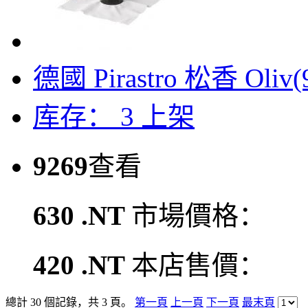
德國 Pirastro 松香 Oliv(
库存： 3
上架
9269
查看
630 .NT
市場價格：
420 .NT
本店售價：
總計 30 個記錄，共 3 頁。
第一頁
上一頁
下一頁
最末頁