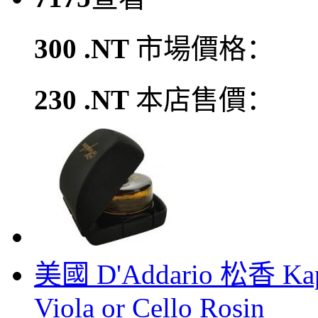
300 .NT
市場價格：
230 .NT
本店售價：
美國 D'Addario 松香 Ka
Viola or Cello Rosin