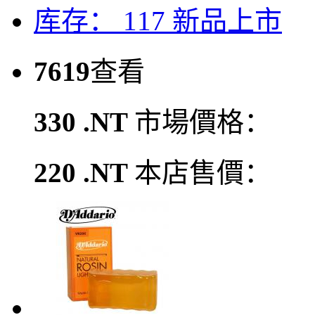
库存： 117
新品上市
7619
查看
330 .NT
市場價格：
220 .NT
本店售價：