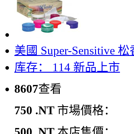
美國 Super-Sensitive 
库存： 114
新品上市
8607
查看
750 .NT
市場價格：
500 .NT
本店售價：