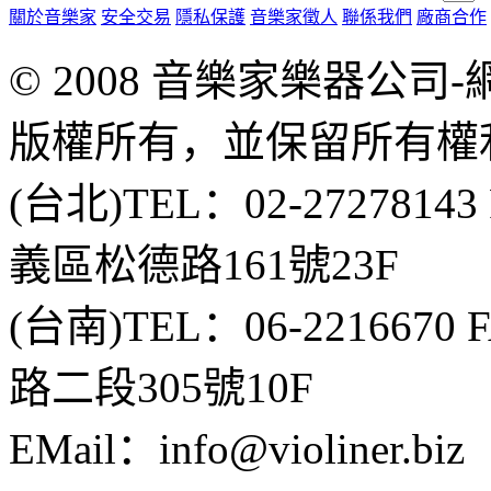
關於音樂家
安全交易
隱私保護
音樂家徵人
聯係我們
廠商合作
© 2008 音樂家樂器公
版權所有，並保留所有權
(台北)TEL：02-2727814
義區松德路161號23F
(台南)TEL：06-2216670
路二段305號10F
EMail：info@violiner.biz