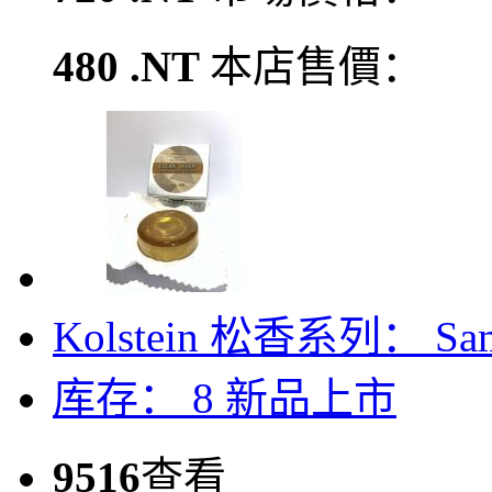
480 .NT
本店售價：
Kolstein 松香系列： Sam
库存： 8
新品上市
9516
查看