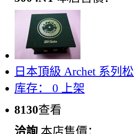
日本頂級 Archet 系列
库存：
0
上架
8130
查看
洽詢
本店售價：