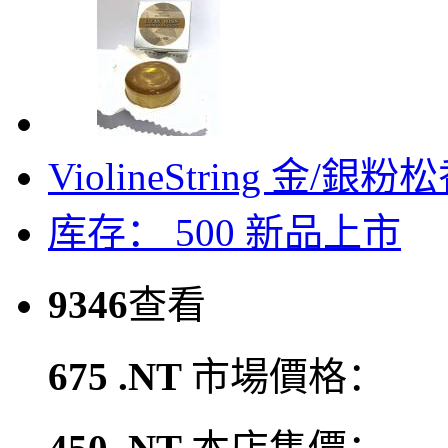
ViolineString 金/銀粉松
库存： 500
新品上市
9346
查看
675 .NT
市場價格：