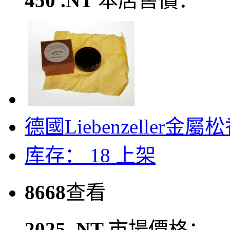
450 .NT
本店售價：
德國Liebenzeller金屬松
库存： 18
上架
8668
查看
2025 .NT
市場價格：