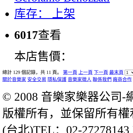
库存：
上架
6017
查看
本店售價：
總計 129 個記錄，共 11 頁。
第一頁
上一頁
下一頁
最末頁
關於音樂家
安全交易
隱私保護
音樂家徵人
聯係我們
廠商合作
© 2008 音樂家樂器公
版權所有，並保留所有權
(台北)TEL：02-2727814