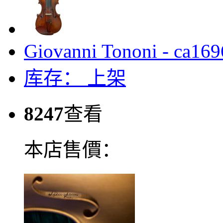
Giovanni Tononi - ca169
库存：
上架
8247
查看
本店售價：