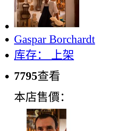
Gaspar Borchardt
库存：
上架
7795
查看
本店售價：