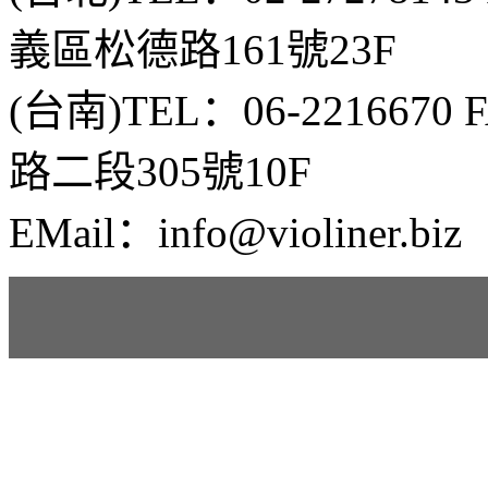
義區松德路161號23F
(台南)TEL：06-2216670
路二段305號10F
EMail：info@violiner.biz