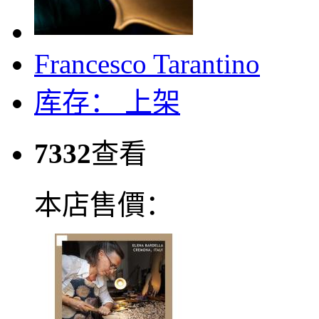
Francesco Tarantino
库存：
上架
7332
查看
本店售價：