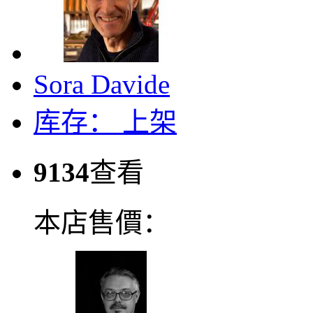
Sora Davide
库存：
上架
9134
查看
本店售價：