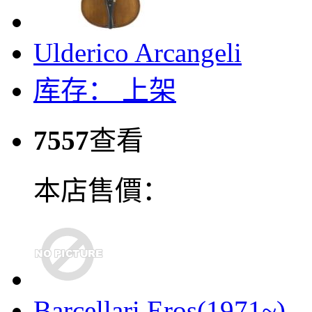
Ulderico Arcangeli
库存：
上架
7557
查看
本店售價：
Barcellari Eros(1971~)