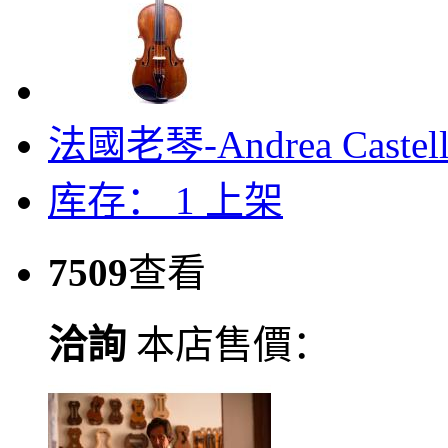
法國老琴-Andrea Castella
库存： 1
上架
7509
查看
洽詢
本店售價：