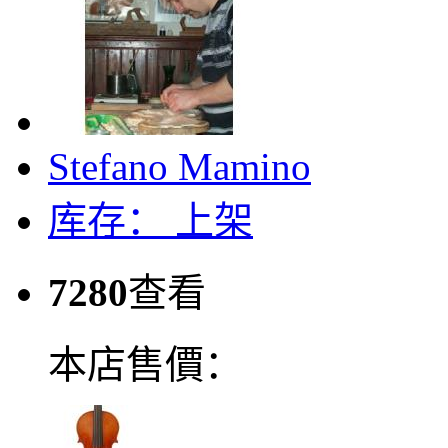
Stefano Mamino
库存：
上架
7280
查看
本店售價：