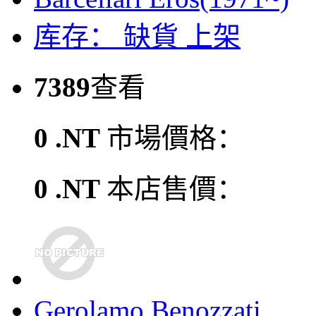
库存：
缺貨
上架
7389
查看
0 .NT
市場價格：
0 .NT
本店售價：
Gerolamo Benozzati