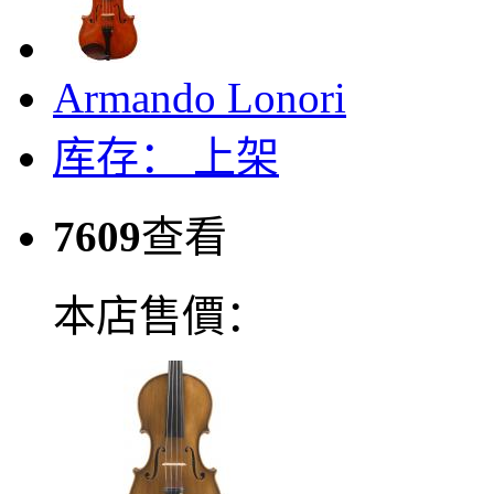
Armando Lonori
库存：
上架
7609
查看
本店售價：