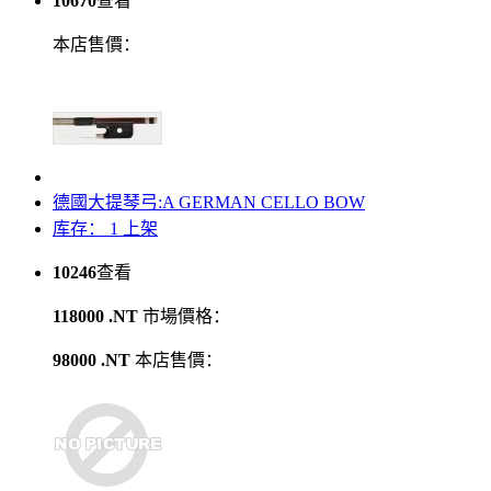
10670
查看
本店售價：
德國大提琴弓:A GERMAN CELLO BOW
库存： 1
上架
10246
查看
118000 .NT
市場價格：
98000 .NT
本店售價：