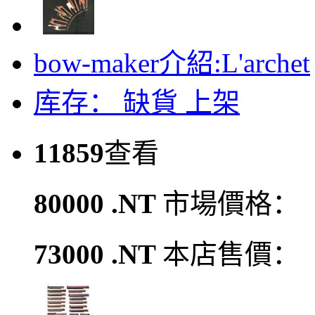
bow-maker介紹:L'archet
库存：
缺貨
上架
11859
查看
80000 .NT
市場價格：
73000 .NT
本店售價：