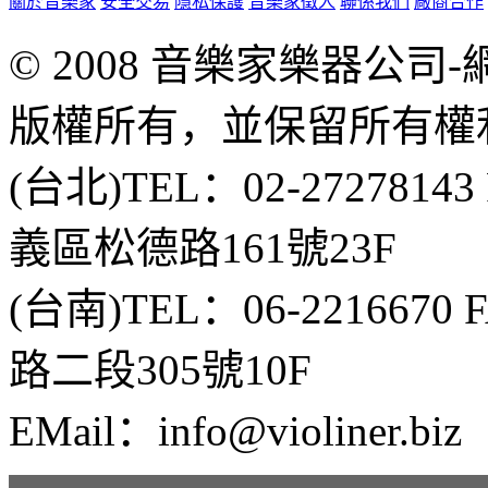
關於音樂家
安全交易
隱私保護
音樂家徵人
聯係我們
廠商合作
© 2008 音樂家樂器公
版權所有，並保留所有權
(台北)TEL：02-2727814
義區松德路161號23F
(台南)TEL：06-2216670
路二段305號10F
EMail：info@violiner.biz