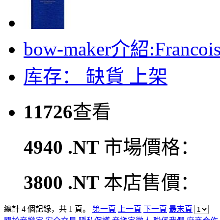
bow-maker介紹:Francois-
库存：
缺貨
上架
11726
查看
4940 .NT
市場價格：
3800 .NT
本店售價：
總計 4 個記錄，共 1 頁。
第一頁
上一頁
下一頁
最末頁