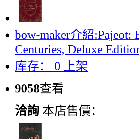
bow-maker介紹:Pajeot: Bo
Centuries, Deluxe Editio
库存：
0
上架
9058
查看
洽詢
本店售價：