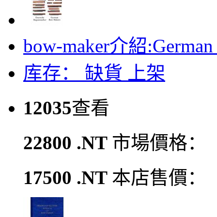
bow-maker介紹:German B
库存：
缺貨
上架
12035
查看
22800 .NT
市場價格：
17500 .NT
本店售價：