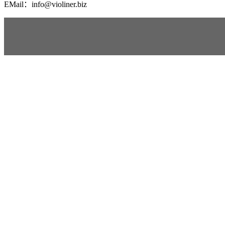
EMail：info@violiner.biz