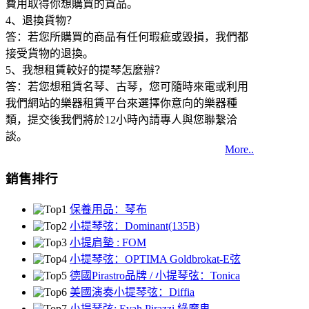
費用取得你想購買的貨品。
4、退換貨物？
答：若您所購買的商品有任何瑕疵或毀損，我們都
接受貨物的退換。
5、我想租賃較好的提琴怎麼辦？
答：若您想租賃名琴、古琴，您可隨時來電或利用
我們網站的樂器租賃平台來選擇你意向的樂器種
類，提交後我們將於12小時內請專人與您聯繫洽
談。
More..
銷售排行
保養用品：琴布
小提琴弦：Dominant(135B)
小提肩墊 : FOM
小提琴弦：OPTIMA Goldbrokat-E弦
德國Pirastro品牌 / 小提琴弦：Tonica
美國演奏小提琴弦：Diffia
小提琴弦: Evah Pirazzi 綠魔鬼