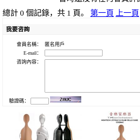
總計 0 個記錄，共 1 頁。
第一頁
上一頁
我要咨詢
會員名稱：
匿名用戶
E-mail：
咨詢內容：
驗證碼：