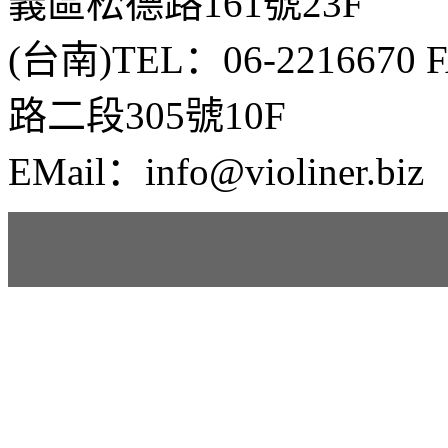
義區松德路161號23F
(台南)TEL：06-2216670
路二段305號10F
EMail：info@violiner.biz