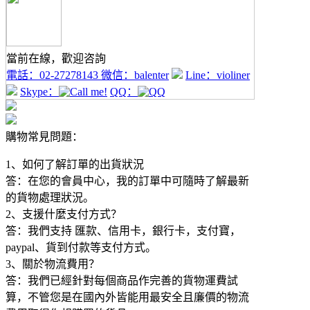
當前在線，歡迎咨詢
電話：
02-27278143
微信：
balenter
Line：
violiner
Skype：
QQ：
購物常見問題：
1、如何了解訂單的出貨狀況
答：在您的會員中心，我的訂單中可隨時了解最新
的貨物處理狀況。
2、支援什麼支付方式？
答：我們支持 匯款、信用卡，銀行卡，支付寶，
paypal、貨到付款等支付方式。
3、關於物流費用？
答：我們已經針對每個商品作完善的貨物運費試
算，不管您是在國內外皆能用最安全且廉價的物流