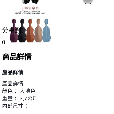
分享到：
0
商品詳情
產品詳情
產品詳情
顏色 ：大地色
重量 ：3,7公斤
內部尺寸 ：