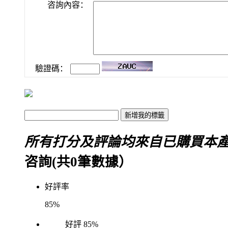
咨詢內容：
驗證碼：
所有打分及評論均來自已購買本
咨詢(共
0
筆數據）
好評率
85%
好評
85%