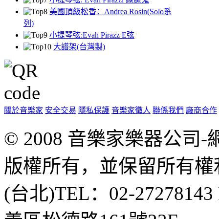
美國頂級松香：Andrea Rosin(Solo系
列)
小提琴弦:Evah Pirazz E弦
大譜架(台灣製)
關於音樂家
安全交易
隱私保護
音樂家徵人
聯係我們
廠商合作
© 2008 音樂家樂器公
版權所有，並保留所有權
(台北)TEL：02-2727814