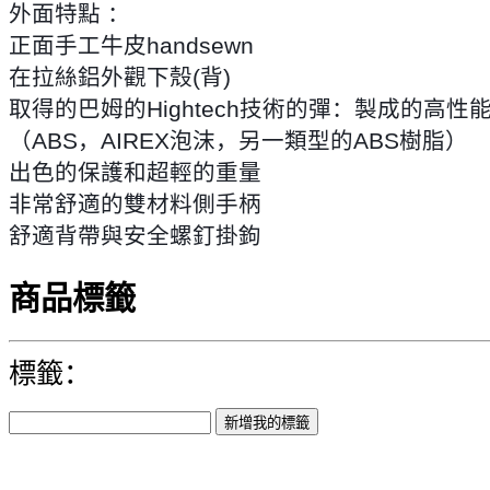
外面特點 ：
正面手工牛皮handsewn
在拉絲鋁外觀下殼(背)
取得的巴姆的Hightech技術的彈：製成的高性能材料
（ABS，AIREX泡沫，另一類型的ABS樹脂）
出色的保護和超輕的重量
非常舒適的雙材料側手柄
舒適背帶與安全螺釘掛鉤
商品標籤
標籤：