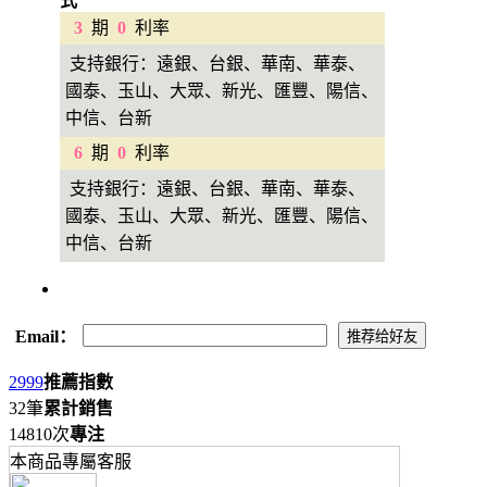
式
3
期
0
利率
支持銀行：遠銀、台銀、華南、華泰、
國泰、玉山、大眾、新光、匯豐、陽信、
中信、台新
6
期
0
利率
支持銀行：遠銀、台銀、華南、華泰、
國泰、玉山、大眾、新光、匯豐、陽信、
中信、台新
Email：
2999
推薦指數
32筆
累計銷售
14810次
專注
本商品專屬客服