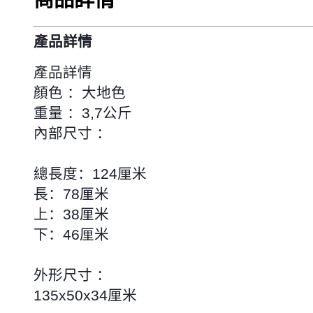
產品詳情
產品詳情
顏色 ：大地色
重量 ：3,7公斤
內部尺寸 ：
總長度：124厘米
長：78厘米
上：38厘米
下：46厘米
外形尺寸 ：
135x50x34厘米