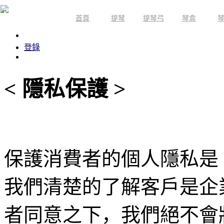
首頁
提琴
提琴弓
琴盒
限時活動
登錄
< 隱私保護 >
保護消費者的個人隱私是
我們清楚的了解客戶是企
者同意之下，我們絕不會