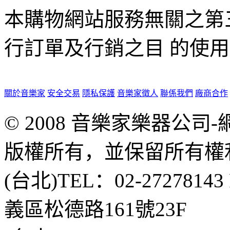
本購物網站服務無關之第
行訂單及行銷之目 的使
關於音樂家
安全交易
隱私保護
音樂家徵人
聯係我們
廠商合作
© 2008 音樂家樂器公
版權所有，並保留所有權
(台北)TEL：02-2727814
義區松德路161號23F