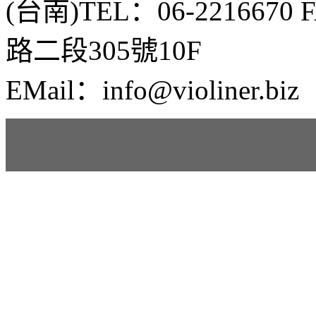
(台南)TEL：06-2216670
路二段305號10F
EMail：info@violiner.biz