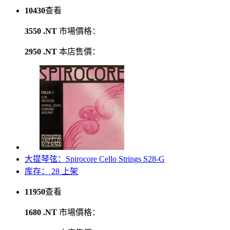
10430
查看
3550 .NT
市場價格：
2950 .NT
本店售價：
大提琴弦：Spirocore Cello Strings S28-G
库存： 28
上架
11950
查看
1680 .NT
市場價格：