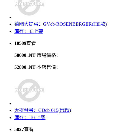
德國大提弓：GVcb-ROSENBERGER(Hill款)
库存： 6
上架
10509
查看
58000 .NT
市場價格：
52800 .NT
本店售價：
大提琴弓：CDcb-015(玳瑁)
库存： 10
上架
5827
查看