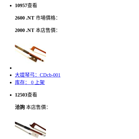
10957
查看
2600 .NT
市場價格：
2000 .NT
本店售價：
大提琴弓：CDcb-001
库存：
0
上架
12503
查看
洽詢
本店售價：