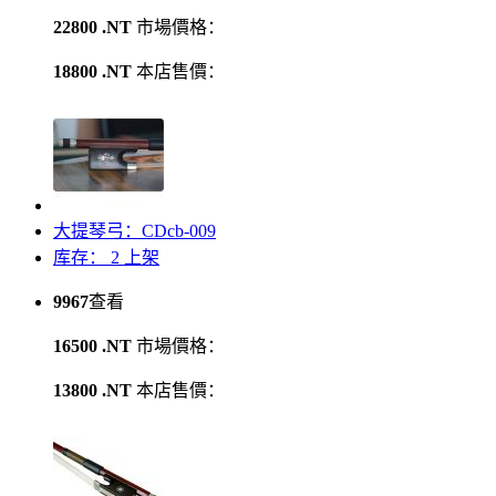
22800 .NT
市場價格：
18800 .NT
本店售價：
大提琴弓：CDcb-009
库存： 2
上架
9967
查看
16500 .NT
市場價格：
13800 .NT
本店售價：