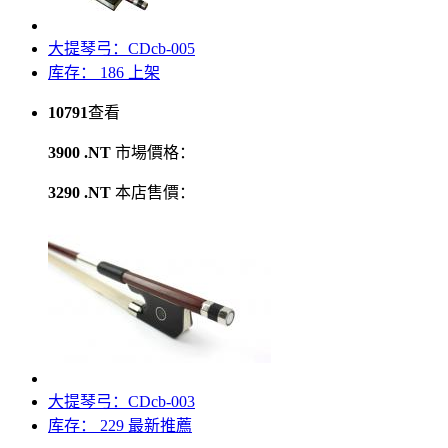
大提琴弓：CDcb-005
库存： 186
上架
10791
查看
3900 .NT
市場價格：
3290 .NT
本店售價：
大提琴弓：CDcb-003
库存： 229
最新推薦