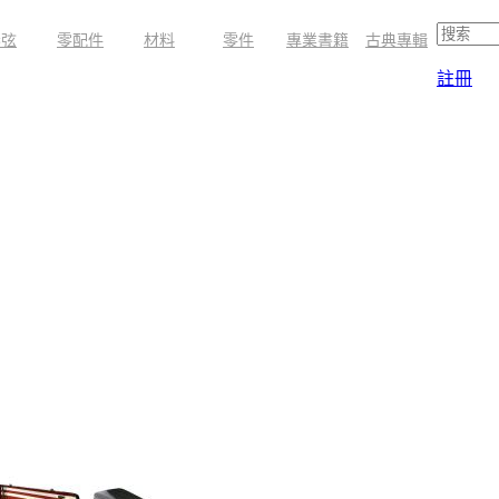
琴弦
零配件
材料
零件
專業書籍
古典專輯
註冊