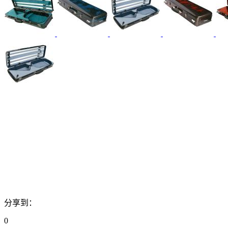
分享到：
0