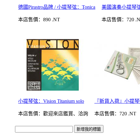
德國Pirastro品牌 / 小提琴弦：Tonica
美國演奏小提琴弦：D
本店售價：
890 .NT
本店售價：
720 .
小提琴弦：Vision Titanium solo
『新貨入荷』小提琴弦：
本店售價：
歡迎來店鑑賞、洽詢
本店售價：
720 .NT