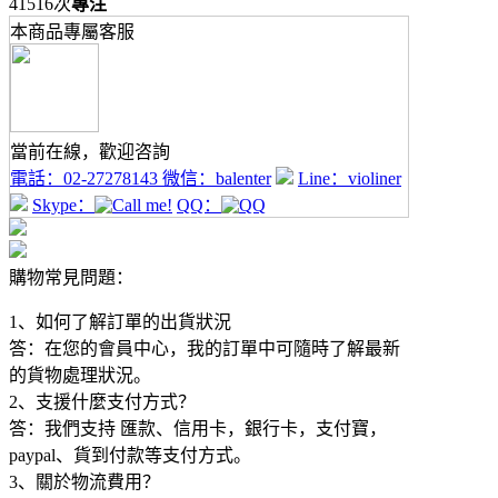
41516次
專注
本商品專屬客服
當前在線，歡迎咨詢
電話：
02-27278143
微信：
balenter
Line：
violiner
Skype：
QQ：
購物常見問題：
1、如何了解訂單的出貨狀況
答：在您的會員中心，我的訂單中可隨時了解最新
的貨物處理狀況。
2、支援什麼支付方式？
答：我們支持 匯款、信用卡，銀行卡，支付寶，
paypal、貨到付款等支付方式。
3、關於物流費用？