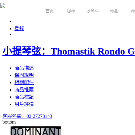
首頁
提琴
提琴弓
琴盒
限時活動
登錄
小提琴弦：Thomastik Rondo G
商品描述
保固說明
相關配件
商品推薦
商品標記
用戶評價
客服熱線：02-27278143
bottom