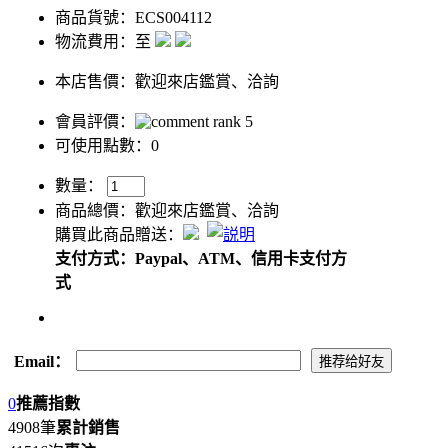
商品貨號：ECS004112
物流費用：至
本店售價：
歡迎來店鑑賞、洽詢
會員評價：
可使用點數：0
數量：
商品總價：
歡迎來店鑑賞、洽詢
購買此商品贈送：
支付方式：Paypal、ATM、信用卡支付方
式
Email：
0
推薦指數
4908筆
累計銷售