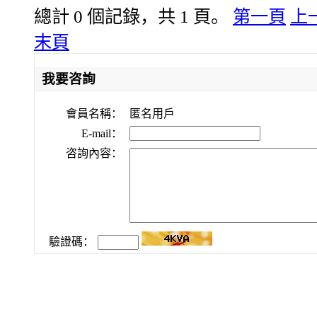
總計 0 個記錄，共 1 頁。
第一頁
上
末頁
我要咨詢
會員名稱：
匿名用戶
E-mail：
咨詢內容：
驗證碼：