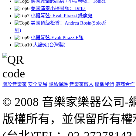
德國Pirastro品牌 / 小提琴弦：Tonica
美國演奏小提琴弦：Diffia
小提琴弦: Evah Pirazzi 綠魔鬼
美國頂級松香：Andrea Rosin(Solo系
列)
小提琴弦:Evah Pirazz E弦
大譜架(台灣製)
關於音樂家
安全交易
隱私保護
音樂家徵人
聯係我們
廠商合作
© 2008 音樂家樂器公
版權所有，並保留所有權
(台北)TEL：02-2727814