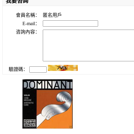
我要咨詢
會員名稱：
匿名用戶
E-mail：
咨詢內容：
驗證碼：