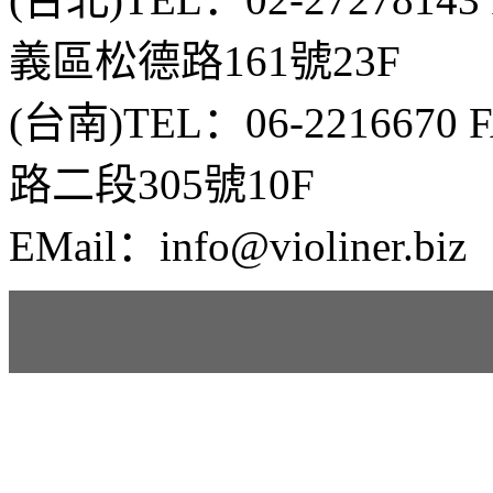
義區松德路161號23F
(台南)TEL：06-2216670
路二段305號10F
EMail：info@violiner.biz