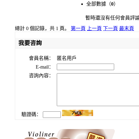
全部數據（
0
）
暫時還沒有任何會員評
總計 0 個記錄，共 1 頁。
第一頁
上一頁
下一頁
最末頁
我要咨詢
會員名稱：
匿名用戶
E-mail：
咨詢內容：
驗證碼：