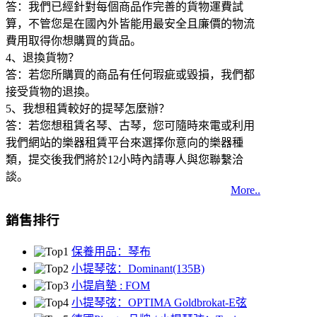
答：我們已經針對每個商品作完善的貨物運費試
算，不管您是在國內外皆能用最安全且廉價的物流
費用取得你想購買的貨品。
4、退換貨物？
答：若您所購買的商品有任何瑕疵或毀損，我們都
接受貨物的退換。
5、我想租賃較好的提琴怎麼辦？
答：若您想租賃名琴、古琴，您可隨時來電或利用
我們網站的樂器租賃平台來選擇你意向的樂器種
類，提交後我們將於12小時內請專人與您聯繫洽
談。
More..
銷售排行
保養用品：琴布
小提琴弦：Dominant(135B)
小提肩墊 : FOM
小提琴弦：OPTIMA Goldbrokat-E弦