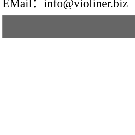
EMail：info@violiner.biz