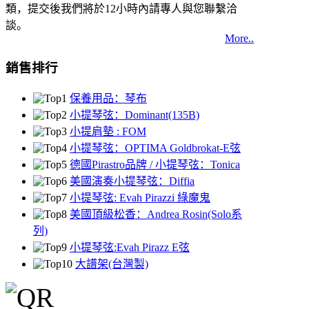
類，提交後我們將於12小時內請專人與您聯繫洽
談。
More..
銷售排行
保養用品：琴布
小提琴弦：Dominant(135B)
小提肩墊 : FOM
小提琴弦：OPTIMA Goldbrokat-E弦
德國Pirastro品牌 / 小提琴弦：Tonica
美國演奏小提琴弦：Diffia
小提琴弦: Evah Pirazzi 綠魔鬼
美國頂級松香：Andrea Rosin(Solo系
列)
小提琴弦:Evah Pirazz E弦
大譜架(台灣製)