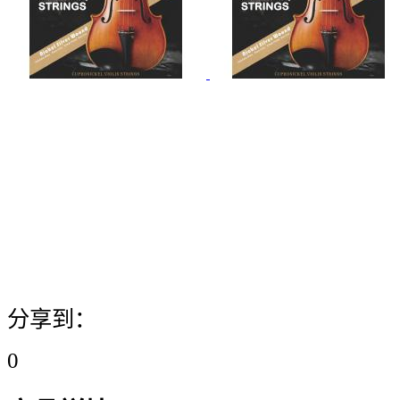
分享到：
0