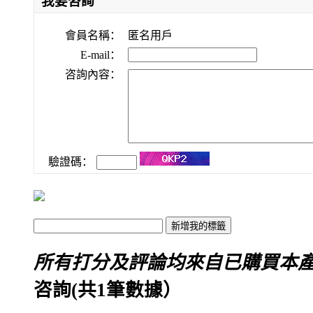
我要咨詢
會員名稱：
匿名用戶
E-mail：
咨詢內容：
驗證碼：
所有打分及評論均來自已購買本
咨詢(共
1
筆數據）