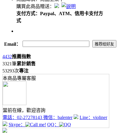
購買此商品贈送：
支付方式：Paypal、ATM、信用卡支付方
式
Email：
4432
推薦指數
3321筆
累計銷售
53293次
專注
本商品專屬客服
當前在線，歡迎咨詢
電話：
02-27278143
微信：
balenter
Line：
violiner
Skype：
QQ：