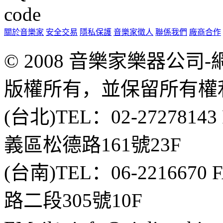
關於音樂家
安全交易
隱私保護
音樂家徵人
聯係我們
廠商合作
© 2008 音樂家樂器公
版權所有，並保留所有權
(台北)TEL：02-2727814
義區松德路161號23F
(台南)TEL：06-2216670
路二段305號10F