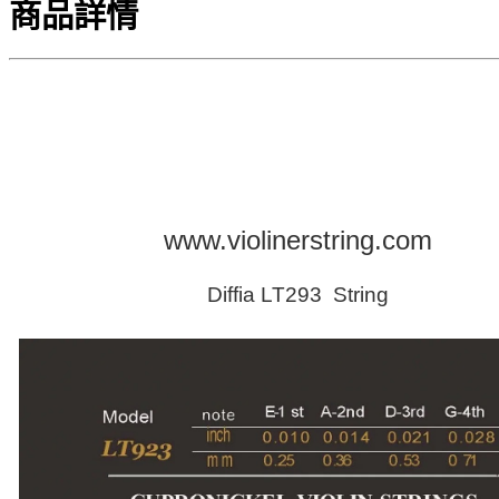
商品詳情
www.violinerstring.com
Diffia LT293
String