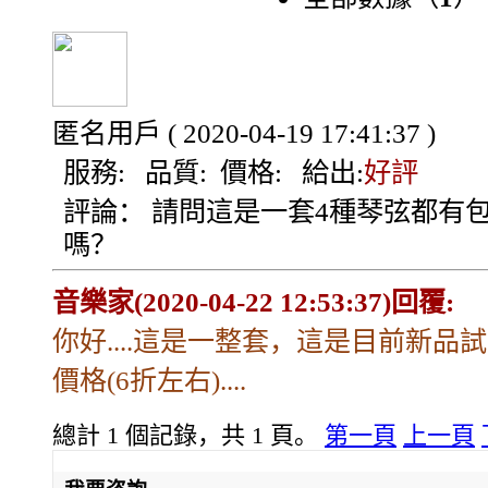
匿名用戶
( 2020-04-19 17:41:37 )
服務:
品質:
價格:
給出:
好評
評論：
請問這是一套4種琴弦都有
嗎？
音樂家(2020-04-22 12:53:37)回覆:
你好....這是一整套，這是目前新品
價格(6折左右)....
總計 1 個記錄，共 1 頁。
第一頁
上一頁