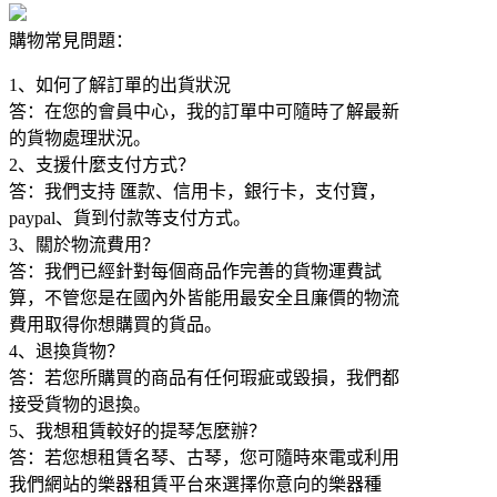
購物常見問題：
1、如何了解訂單的出貨狀況
答：在您的會員中心，我的訂單中可隨時了解最新
的貨物處理狀況。
2、支援什麼支付方式？
答：我們支持 匯款、信用卡，銀行卡，支付寶，
paypal、貨到付款等支付方式。
3、關於物流費用？
答：我們已經針對每個商品作完善的貨物運費試
算，不管您是在國內外皆能用最安全且廉價的物流
費用取得你想購買的貨品。
4、退換貨物？
答：若您所購買的商品有任何瑕疵或毀損，我們都
接受貨物的退換。
5、我想租賃較好的提琴怎麼辦？
答：若您想租賃名琴、古琴，您可隨時來電或利用
我們網站的樂器租賃平台來選擇你意向的樂器種