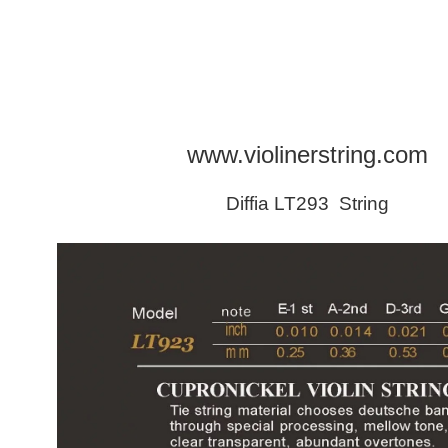
www.violinerstring.com
Diffia LT293
String