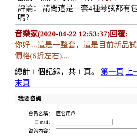
評論：
請問這是一套4種琴弦都有
嗎？
音樂家(2020-04-22 12:53:37)回覆:
你好....這是一整套，這是目前新品
價格(6折左右)....
總計 1 個記錄，共 1 頁。
第一頁
上
末頁
我要咨詢
會員名稱：
匿名用戶
E-mail：
咨詢內容：