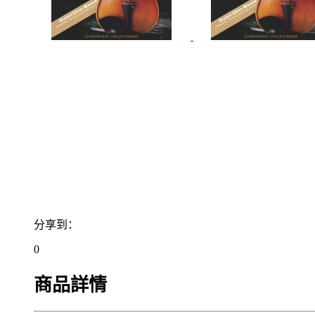
分享到：
0
商品詳情