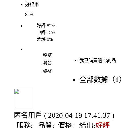
好評率
85%
好評
85%
中評
15%
差評
0%
服務
我已購買過此商品
品質
價格
全部數據（
1
）
匿名用戶
( 2020-04-19 17:41:37 )
服務:
品質:
價格:
給出:
好評