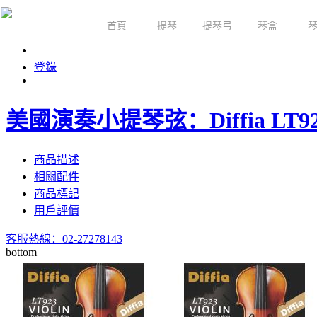
首頁
提琴
提琴弓
琴盒
限時活動
登錄
美國演奏小提琴弦：Diffia LT9
商品描述
相關配件
商品標記
用戶評價
客服熱線：02-27278143
bottom