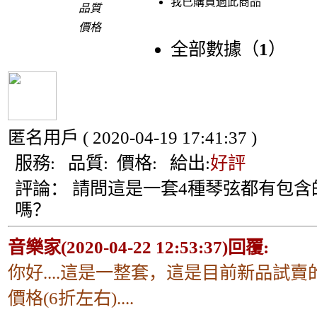
我已購買過此商品
品質
價格
全部數據（
1
）
匿名用戶
( 2020-04-19 17:41:37 )
服務:
品質:
價格:
給出:
好評
評論：
請問這是一套4種琴弦都有包含
嗎？
音樂家(2020-04-22 12:53:37)回覆:
你好....這是一整套，這是目前新品試賣
價格(6折左右)....