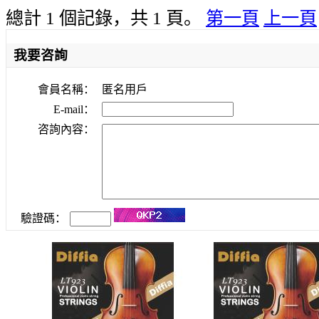
總計 1 個記錄，共 1 頁。
第一頁
上一頁
我要咨詢
會員名稱：
匿名用戶
E-mail：
咨詢內容：
驗證碼：