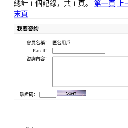
總計 1 個記錄，共 1 頁。
第一頁
上
末頁
我要咨詢
會員名稱：
匿名用戶
E-mail：
咨詢內容：
驗證碼：