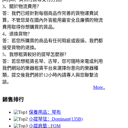
3、關於物流費用？
答：我們已經針對每個商品作完善的貨物運費試
算，不管您是在國內外皆能用最安全且廉價的物流
費用取得你想購買的貨品。
4、退換貨物？
答：若您所購買的商品有任何瑕疵或毀損，我們都
接受貨物的退換。
5、我想租賃較好的提琴怎麼辦？
答：若您想租賃名琴、古琴，您可隨時來電或利用
我們網站的樂器租賃平台來選擇你意向的樂器種
類，提交後我們將於12小時內請專人與您聯繫洽
談。
More..
銷售排行
保養用品：琴布
小提琴弦：Dominant(135B)
小提肩墊 : FOM