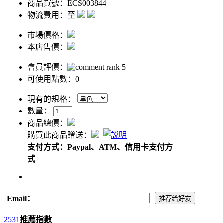
商品貨號：ECS003844
物流費用：至
市場價格：
本店售價：
會員評價：
可使用點數：0
現有的規格：
數量：
商品總價：
購買此商品贈送：
支付方式：Paypal、ATM、信用卡支付方
式
Email：
2531
推薦指數