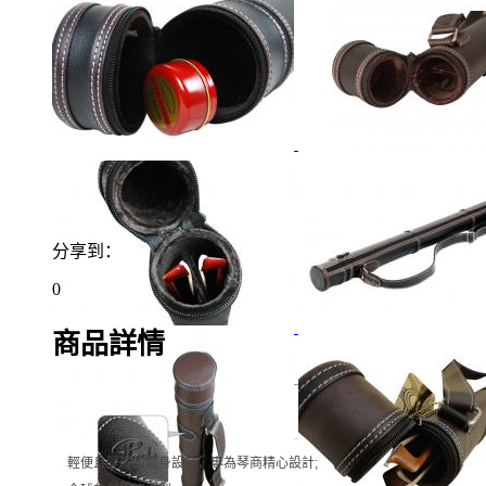
分享到：
0
商品詳情
產品特性
輕便且堅硬的筒身設計，專為琴商精心設計;