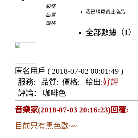
服務
我已購買過此商品
品質
價格
全部數據（
1
）
匿名用戶
( 2018-07-02 00:01:49 )
服務:
品質:
價格:
給出:
好評
評論：
咖啡色
音樂家(2018-07-03 20:16:23)回覆:
目前只有黑色歐~~