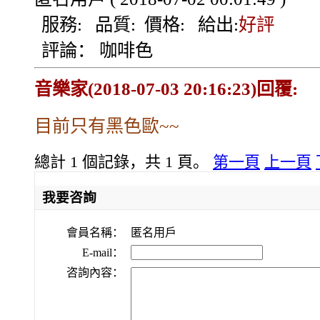
服務:
品質:
價格:
給出:
好評
評論：
咖啡色
音樂家(2018-07-03 20:16:23)回覆:
目前只有黑色歐~~
總計 1 個記錄，共 1 頁。
第一頁
上一頁
我要咨詢
會員名稱：
匿名用戶
E-mail：
咨詢內容：