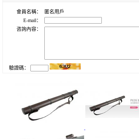
會員名稱：
匿名用戶
E-mail：
咨詢內容：
驗證碼：