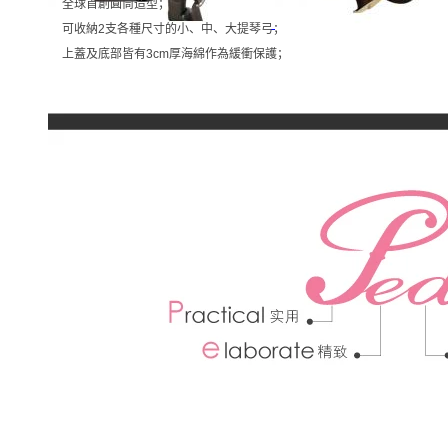
全球首創圓筒造型；
可收納2支各種尺寸的小、中、大提琴弓；
上蓋及底部皆有3cm厚海綿作為緩衝保護
；