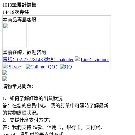
1013筆
累計銷售
14419次
專注
本商品專屬客服
當前在線，歡迎咨詢
電話：
02-27278143
微信：
balenter
Line：
violiner
Skype：
QQ：
購物常見問題：
1、如何了解訂單的出貨狀況
答：在您的會員中心，我的訂單中可隨時了解最新
的貨物處理狀況。
2、支援什麼支付方式？
答：我們支持 匯款、信用卡，銀行卡，支付寶，
paypal、貨到付款等支付方式。