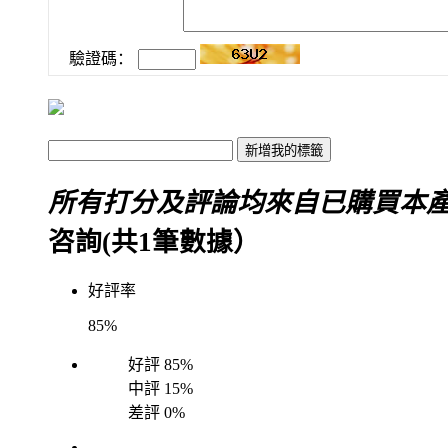
驗證碼：
所有打分及評論均來自已購買本
咨詢(共
1
筆數據）
好評率
85%
好評
85%
中評
15%
差評
0%