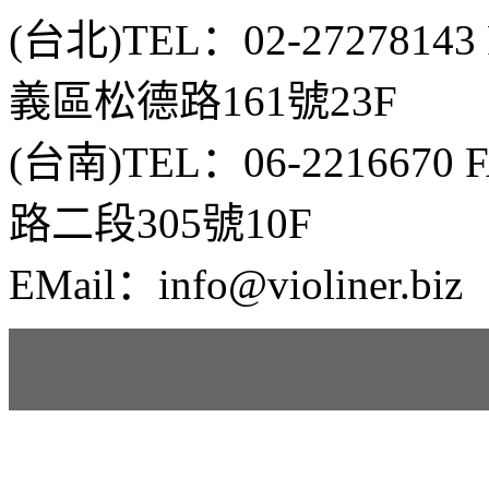
(台北)TEL：02-2727814
義區松德路161號23F
(台南)TEL：06-2216670
路二段305號10F
EMail：info@violiner.biz