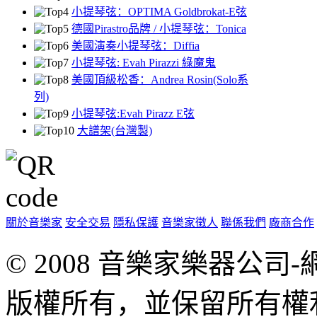
小提琴弦：OPTIMA Goldbrokat-E弦
德國Pirastro品牌 / 小提琴弦：Tonica
美國演奏小提琴弦：Diffia
小提琴弦: Evah Pirazzi 綠魔鬼
美國頂級松香：Andrea Rosin(Solo系
列)
小提琴弦:Evah Pirazz E弦
大譜架(台灣製)
關於音樂家
安全交易
隱私保護
音樂家徵人
聯係我們
廠商合作
© 2008 音樂家樂器公
版權所有，並保留所有權