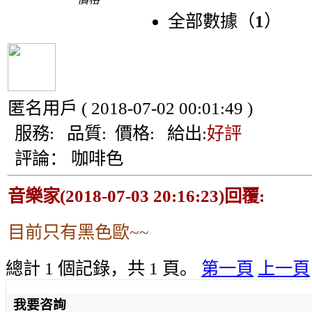
全部數據（
1
）
匿名用戶
( 2018-07-02 00:01:49 )
服務:
品質:
價格:
給出:
好評
評論：
咖啡色
音樂家(2018-07-03 20:16:23)回覆:
目前只有黑色歐~~
總計 1 個記錄，共 1 頁。
第一頁
上一頁
我要咨詢