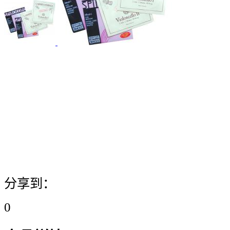
分享到：
0