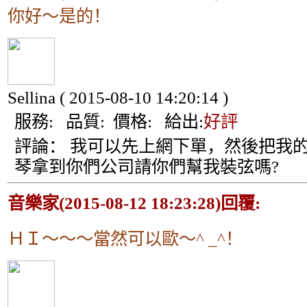
你好～是的！
Sellina
( 2015-08-10 14:20:14 )
服務:
品質:
價格:
給出:
好評
評論：
我可以先上網下單，然後把我
琴拿到你們公司請你們幫我裝弦嗎?
音樂家(2015-08-12 18:23:28)回覆:
ＨＩ～～～當然可以歐～^ _^！