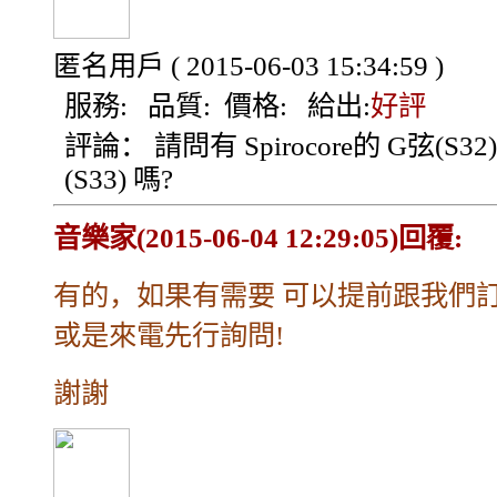
匿名用戶
( 2015-06-03 15:34:59 )
服務:
品質:
價格:
給出:
好評
評論：
請問有 Spirocore的 G弦(S32
(S33) 嗎?
音樂家(2015-06-04 12:29:05)回覆:
有的，如果有需要 可以提前跟我們訂
或是來電先行詢問!
謝謝