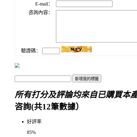
E-mail：
咨詢內容：
驗證碼：
所有打分及評論均來自已購買本
咨詢(共
12
筆數據）
好評率
85%