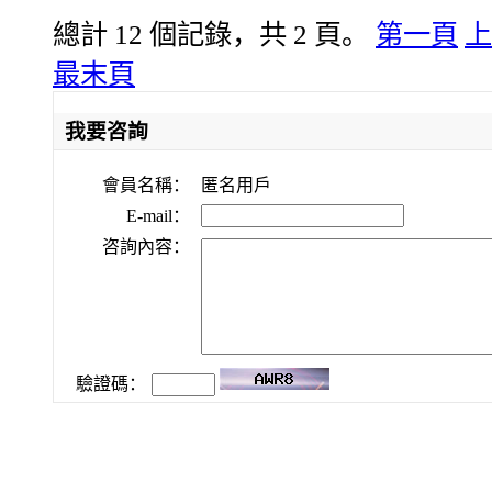
總計 12 個記錄，共 2 頁。
第一頁
上
最末頁
我要咨詢
會員名稱：
匿名用戶
E-mail：
咨詢內容：
驗證碼：