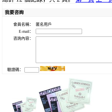
我要咨詢
會員名稱：
匿名用戶
E-mail：
咨詢內容：
驗證碼：