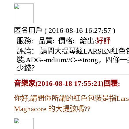
匿名用戶
( 2016-08-16 16:27:57 )
服務:
品質:
價格:
給出:
好評
評論：
請問大提琴絃LARSEN紅色
裝,ADG--mdium//C--strong，四條
少錢？
音樂家(2016-08-18 17:55:21)回覆:
你好,請問你所謂的紅色包裝是指Lars
Magnacore 的大提弦嗎??