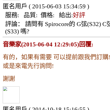
匿名用戶
( 2015-06-03 15:34:59 )
服務:
品質:
價格:
給出:
好評
評論：
請問有 Spirocore的 G弦(S32) C
(S33) 嗎?
音樂家(2015-06-04 12:29:05)回覆:
有的，如果有需要 可以提前跟我們訂購
或是來電先行詢問!
謝謝
匿名用戶
( 2014-10-18 15:16:55 )