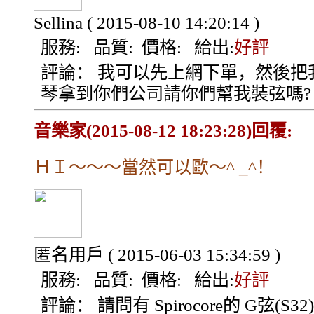
Sellina
( 2015-08-10 14:20:14 )
服務:
品質:
價格:
給出:
好評
評論：
我可以先上網下單，然後把
琴拿到你們公司請你們幫我裝弦嗎?
音樂家(2015-08-12 18:23:28)回覆:
ＨＩ～～～當然可以歐～^ _^！
匿名用戶
( 2015-06-03 15:34:59 )
服務:
品質:
價格:
給出:
好評
評論：
請問有 Spirocore的 G弦(S32