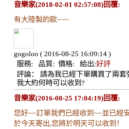
音樂家(2018-02-01 02:57:08)回覆:
有大陸製的歐~~~
gogoloo
( 2016-08-25 16:09:14 )
服務:
品質:
價格:
給出:
好評
評論：
請為我已經下單購買了兩套弦
我大約何時可以收到?
音樂家(2016-08-25 17:04:19)回覆:
您好~~訂單我們已經收到~~並已經
於今天寄出,您將於明天可以收到！