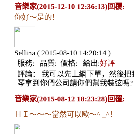
音樂家(2015-12-10 12:36:13)回覆:
你好～是的！
Sellina
( 2015-08-10 14:20:14 )
服務:
品質:
價格:
給出:
好評
評論：
我可以先上網下單，然後把
琴拿到你們公司請你們幫我裝弦嗎?
音樂家(2015-08-12 18:23:28)回覆:
ＨＩ～～～當然可以歐～^ _^！