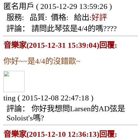
匿名用戶
( 2015-12-29 13:59:26 )
服務:
品質:
價格:
給出:
好評
評論：
請問此琴弦是4/4的嗎????
音樂家(2015-12-31 15:39:04)回覆:
你好~~是4/4的沒錯歐~
ting
( 2015-12-08 22:47:18 )
評論：
你好我想問Larsen的AD弦是
Soloist's嗎?
音樂家(2015-12-10 12:36:13)回覆: