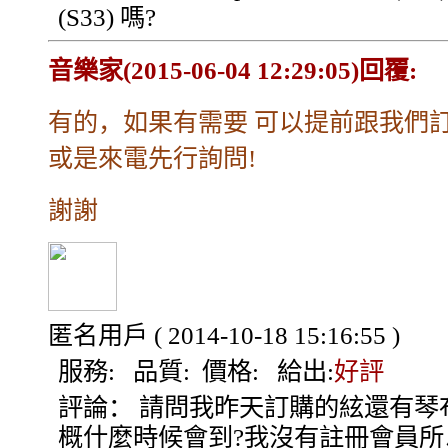
(S33) 嗎?
音樂家(2015-06-04 12:29:05)回覆:
有的，如果有需要 可以提前跟我們訂
或是來電先行詢問!
謝謝
匿名用戶
( 2014-10-18 15:16:55 )
服務:
品質:
價格:
給出:
好評
評論：
請問我昨天訂購的絃還有琴
概什麼時候會到?我沒有註冊會員所