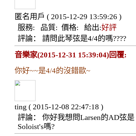
匿名用戶
( 2015-12-29 13:59:26 )
服務:
品質:
價格:
給出:
好評
評論：
請問此琴弦是4/4的嗎????
音樂家(2015-12-31 15:39:04)回覆:
你好~~是4/4的沒錯歐~
ting
( 2015-12-08 22:47:18 )
評論：
你好我想問Larsen的AD弦是
Soloist's嗎?