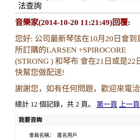
法查詢
音樂家(2014-10-20 11:21:49)回覆:
您好: 公司最新琴弦在10月20日會
所訂購的LARSEN +SPIROCORE
(STRONG ) 和琴布 會在21日或是2
快幫您做配送!
謝謝您，如有任何問題，歡迎來電洽
總計 12 個記錄，共 2 頁。
第一頁
上一頁
我要咨詢
會員名稱：
匿名用戶