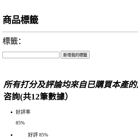
商品標籤
標籤：
所有打分及評論均來自已購買本產的
咨詢(共
12
筆數據）
好評率
85%
好評
85%