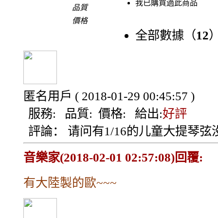
我已購買過此商品
品質
價格
全部數據（
12
匿名用戶
( 2018-01-29 00:45:57 )
服務:
品質:
價格:
給出:
好評
評論：
请问有1/16的儿童大提琴弦
音樂家(2018-02-01 02:57:08)回覆:
有大陸製的歐~~~