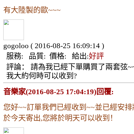
有大陸製的歐~~~
gogoloo
( 2016-08-25 16:09:14 )
服務:
品質:
價格:
給出:
好評
評論：
請為我已經下單購買了兩套弦~~
我大約何時可以收到?
音樂家(2016-08-25 17:04:19)回覆:
您好~~訂單我們已經收到~~並已經安排
於今天寄出,您將於明天可以收到！