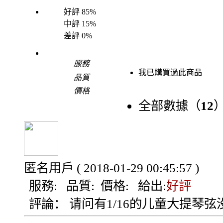
好評
85%
中評
15%
差評
0%
服務
我已購買過此商品
品質
價格
全部數據（
12
匿名用戶
( 2018-01-29 00:45:57 )
服務:
品質:
價格:
給出:
好評
評論：
请问有1/16的儿童大提琴弦