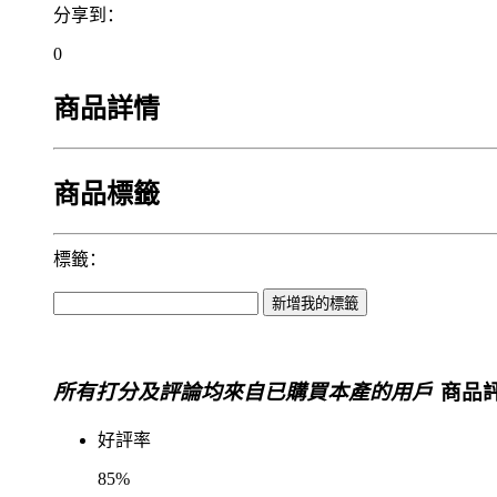
分享到：
0
商品詳情
商品標籤
標籤：
所有打分及評論均來自已購買本產的用戶
商品評
好評率
85%