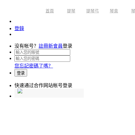
首頁
提琴
提琴弓
琴盒
限時活動
登錄
没有帐号？
註冊新會員
登录
您忘記密碼了嗎？
登录
快速通过合作网站帐号登录