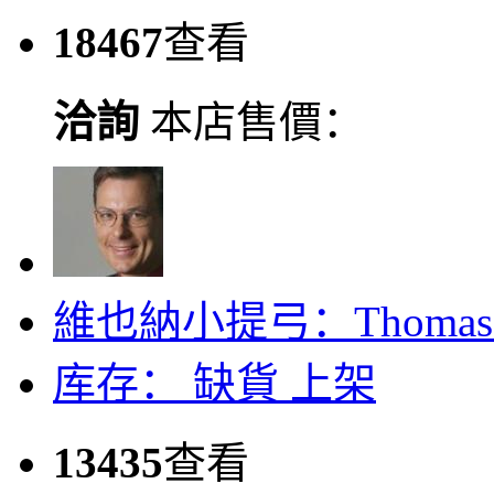
18467
查看
洽詢
本店售價：
維也納小提弓：Thomas M.
库存：
缺貨
上架
13435
查看