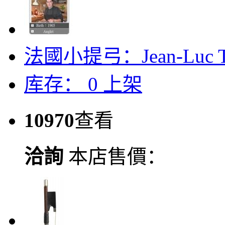
法國小提弓：Jean-Luc Ta
库存：
0
上架
10970
查看
洽詢
本店售價：