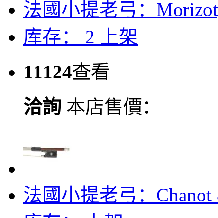
法國小提老弓：Morizot,L
库存： 2
上架
11124
查看
洽詢
本店售價：
法國小提老弓：Chanot & C