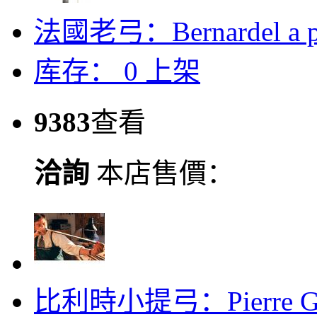
法國老弓：Bernardel a pa
库存：
0
上架
9383
查看
洽詢
本店售價：
比利時小提弓：Pierre G