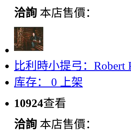
洽詢
本店售價：
比利時小提弓：Robert Pierc
库存：
0
上架
10924
查看
洽詢
本店售價：