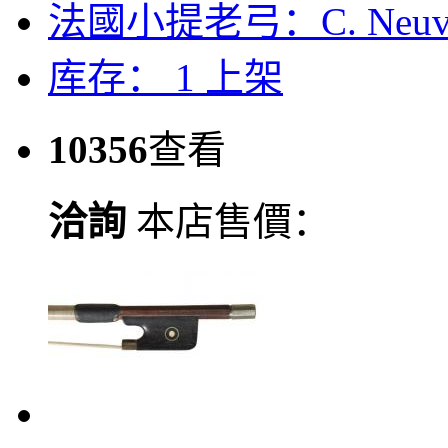
法國小提老弓：C. Neuvev
库存： 1
上架
10356
查看
洽詢
本店售價：