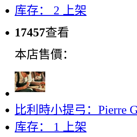
库存： 2
上架
17457
查看
本店售價：
比利時小提弓：Pierre G
库存： 1
上架