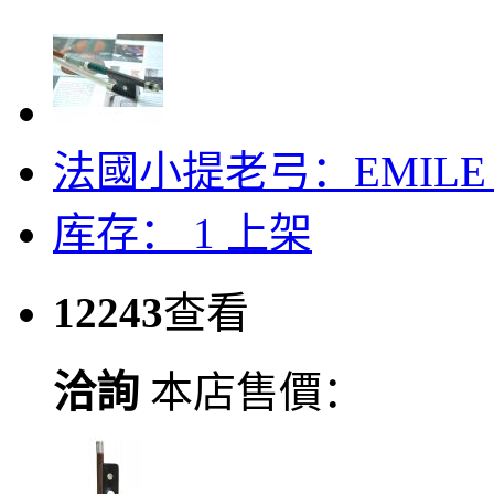
法國小提老弓：EMILE F
库存： 1
上架
12243
查看
洽詢
本店售價：