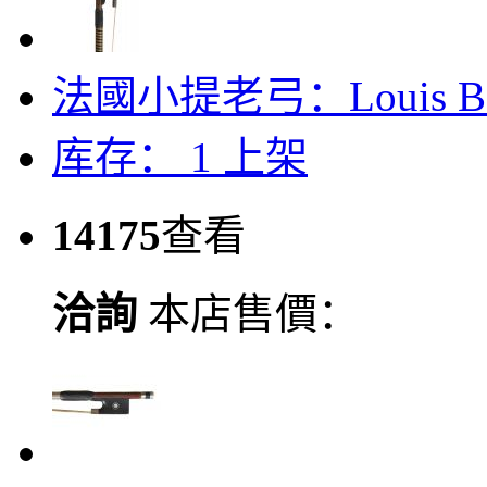
法國小提老弓：Louis Ba
库存： 1
上架
14175
查看
洽詢
本店售價：