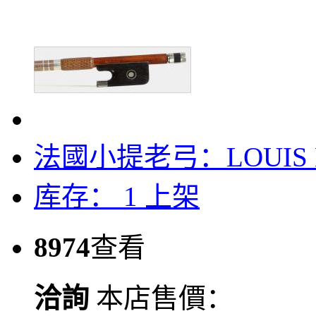
法國小提老弓：LOUIS Mo
库存： 1
上架
8974
查看
洽詢
本店售價：