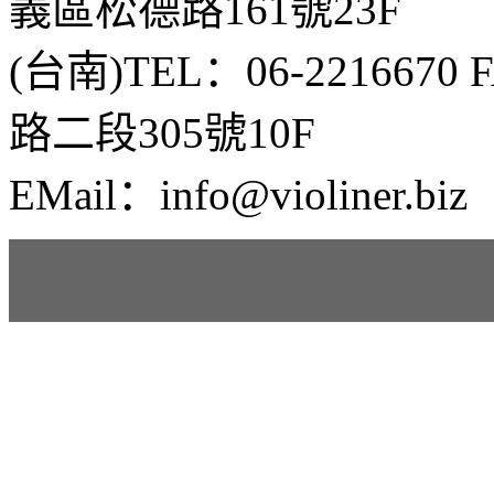
義區松德路161號23F
(台南)TEL：06-2216670
路二段305號10F
EMail：info@violiner.biz