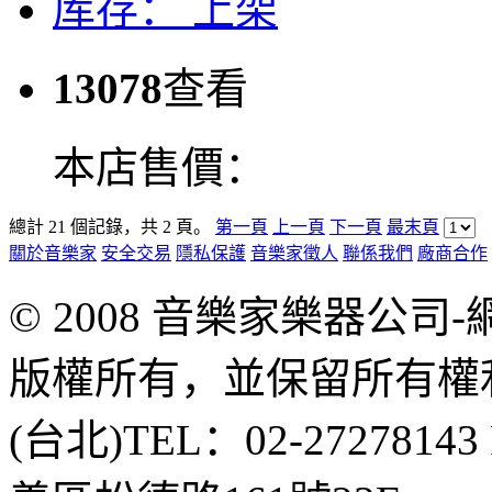
库存：
上架
13078
查看
本店售價：
總計 21 個記錄，共 2 頁。
第一頁
上一頁
下一頁
最末頁
關於音樂家
安全交易
隱私保護
音樂家徵人
聯係我們
廠商合作
© 2008 音樂家樂器公
版權所有，並保留所有權
(台北)TEL：02-2727814