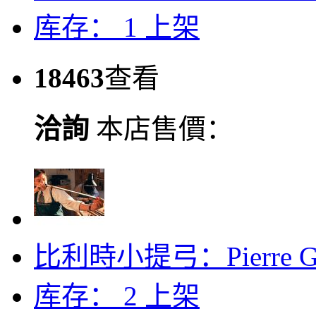
库存： 1
上架
18463
查看
洽詢
本店售價：
比利時小提弓：Pierre G
库存： 2
上架