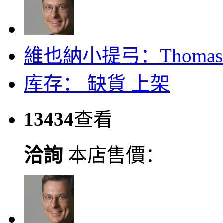
維也納小提弓：Thomas M.
库存：
缺貨
上架
13434
查看
洽詢
本店售價：