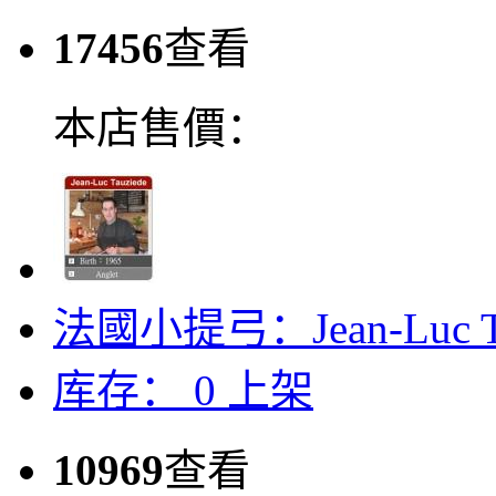
17456
查看
本店售價：
法國小提弓：Jean-Luc Ta
库存：
0
上架
10969
查看