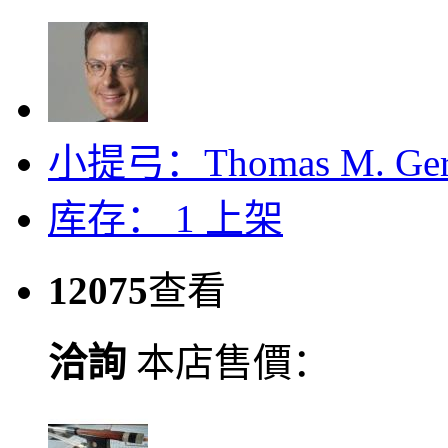
小提弓：Thomas M. Gerb
库存： 1
上架
12075
查看
洽詢
本店售價：