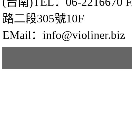
(台南)TEL：06-2216670
路二段305號10F
EMail：info@violiner.biz