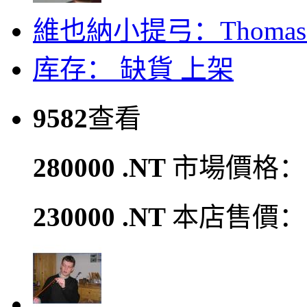
維也納小提弓：Thomas M. 
库存：
缺貨
上架
9582
查看
280000 .NT
市場價格：
230000 .NT
本店售價：