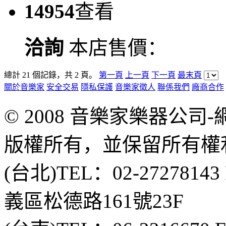
14954
查看
洽詢
本店售價：
總計 21 個記錄，共 2 頁。
第一頁
上一頁
下一頁
最末頁
關於音樂家
安全交易
隱私保護
音樂家徵人
聯係我們
廠商合作
© 2008 音樂家樂器公
版權所有，並保留所有權
(台北)TEL：02-2727814
義區松德路161號23F