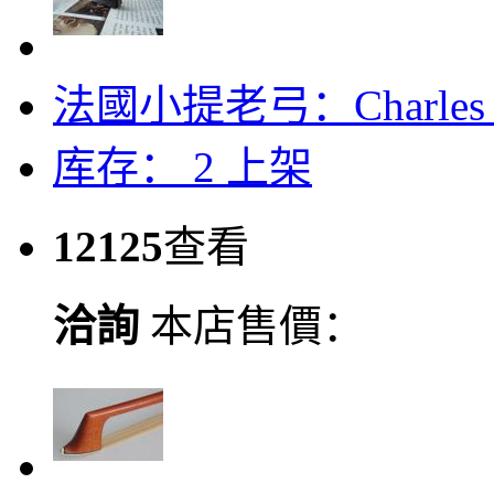
法國小提老弓：Charles Nic
库存： 2
上架
12125
查看
洽詢
本店售價：