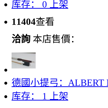
库存：
0
上架
11404
查看
洽詢
本店售價：
德國小提弓：ALBERT N
库存： 1
上架