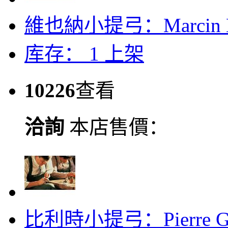
維也納小提弓：Marcin K
库存： 1
上架
10226
查看
洽詢
本店售價：
比利時小提弓：Pierre G