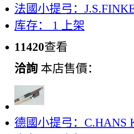
法國小提弓：J.S.FINK
库存： 1
上架
11420
查看
洽詢
本店售價：
德國小提弓：C.HANS K