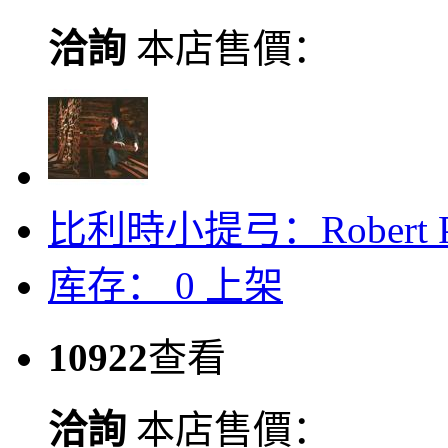
洽詢
本店售價：
比利時小提弓：Robert Pierc
库存：
0
上架
10922
查看
洽詢
本店售價：